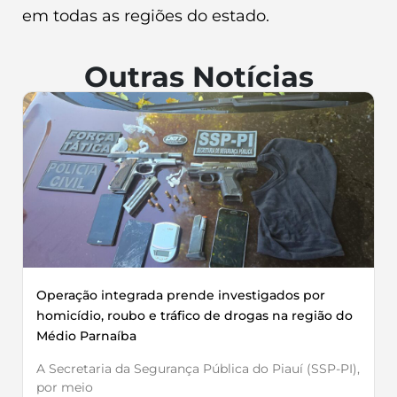
em todas as regiões do estado.
Outras Notícias
Operação integrada prende investigados por
homicídio, roubo e tráfico de drogas na região do
Médio Parnaíba
A Secretaria da Segurança Pública do Piauí (SSP-PI),
por meio