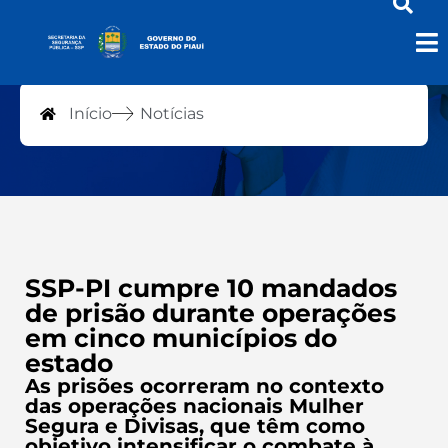
Notícias
Início
Notícias
SSP-PI cumpre 10 mandados
de prisão durante operações
em cinco municípios do
estado
As prisões ocorreram no contexto
das operações nacionais Mulher
Segura e Divisas, que têm como
objetivo intensificar o combate à