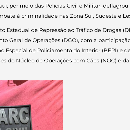
í, por meio das Polícias Civil e Militar, deflagrou
bate à criminalidade nas Zona Sul, Sudeste e Les
o Estadual de Repressão ao Tráfico de Drogas (D
ento Geral de Operações (DGO), com a participaçã
 Especial de Policiamento do Interior (BEPI) e d
es do Núcleo de Operações com Cães (NOC) e da 