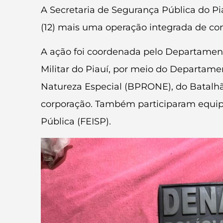
A Secretaria de Segurança Pública do Piau
(12) mais uma operação integrada de com
A ação foi coordenada pelo Departament
Militar do Piauí, por meio do Departam
Natureza Especial (BPRONE), do Batalhão
corporação. Também participaram equip
Pública (FEISP).