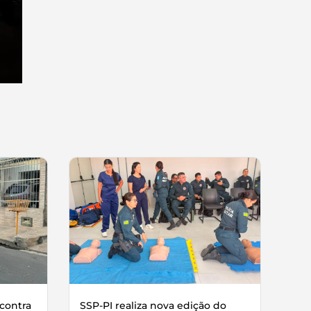
contra
SSP-PI realiza nova edição do