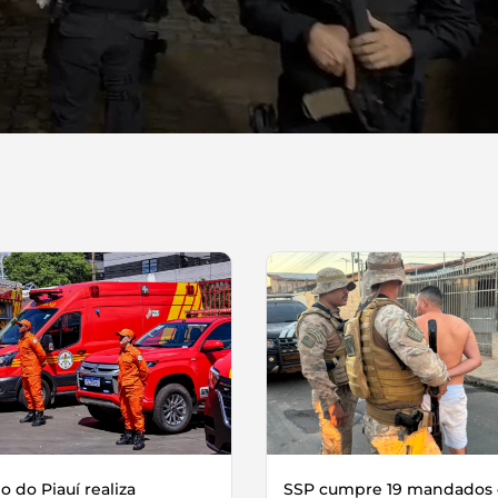
 do Piauí realiza
SSP cumpre 19 mandados 