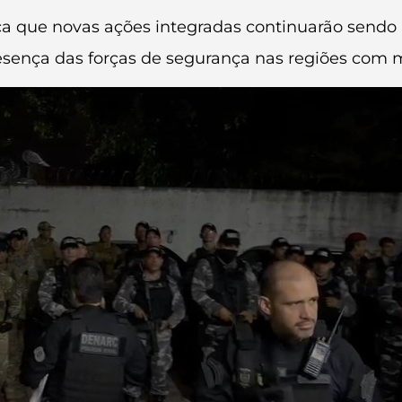
ça que novas ações integradas continuarão sendo r
esença das forças de segurança nas regiões com m