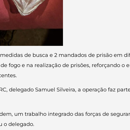
 medidas de busca e 2 mandados de prisão em dife
de fogo e na realização de prisões, reforçando o
centes.
 delegado Samuel Silveira, a operação faz parte
dem, um trabalho integrado das forças de seguran
u o delegado.