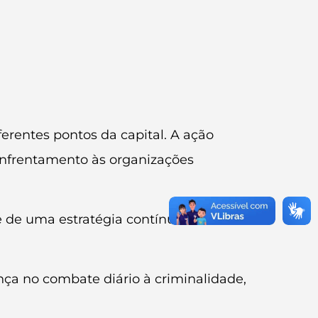
rentes pontos da capital. A ação
 enfrentamento às organizações
 de uma estratégia contínua de
ça no combate diário à criminalidade,