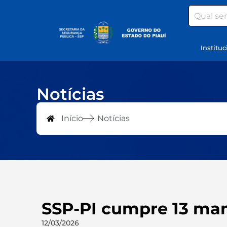
Search
Instituc
Notícias
Início
Notícias
SSP-PI cumpre 13 man
12/03/2026