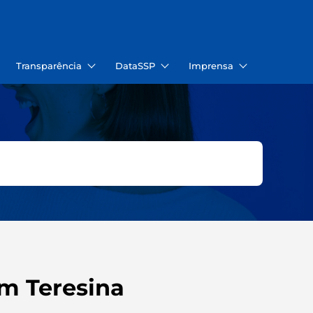
Transparência
DataSSP
Imprensa
m Teresina