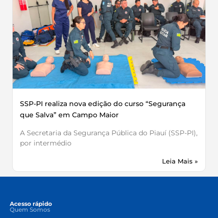
SSP-PI realiza nova edição do curso “Segurança
que Salva” em Campo Maior
A Secretaria da Segurança Pública do Piauí (SSP-PI),
por intermédio
Leia Mais »
Acesso rápido
Quem Somos