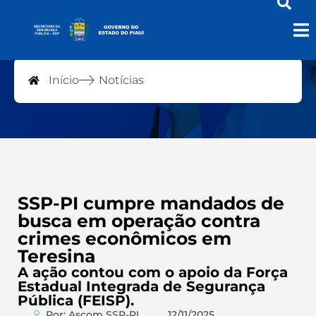
Notícias
Início
Notícias
SSP-PI cumpre mandados de
busca em operação contra
crimes econômicos em
Teresina
A ação contou com o apoio da Força
Estadual Integrada de Segurança
Pública (FEISP).
Por: Ascom SSP-PI
12/11/2025