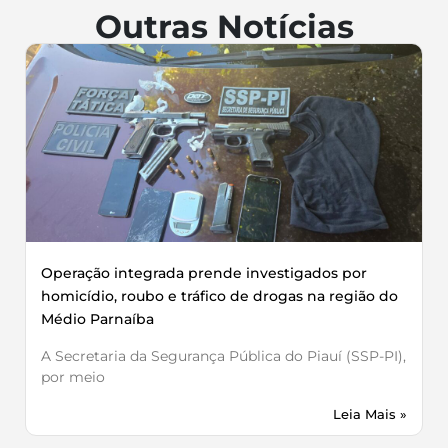
Outras Notícias
Operação integrada prende investigados por
homicídio, roubo e tráfico de drogas na região do
Médio Parnaíba
A Secretaria da Segurança Pública do Piauí (SSP-PI),
por meio
Leia Mais »