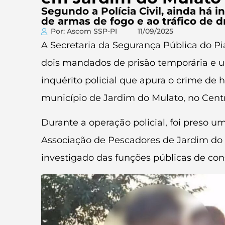
Segundo a Polícia Civil, ainda há 
de armas de fogo e ao tráfico de d
Por: Ascom SSP-PI
11/09/2025
A Secretaria da Segurança Pública do Piau
dois mandados de prisão temporária e u
inquérito policial que apura o crime de 
município de Jardim do Mulato, no Cent
Durante a operação policial, foi preso um
Associação de Pescadores de Jardim do 
investigado das funções públicas de cons