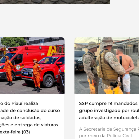
 do Piauí realiza
SSP cumpre 19 mandados 
dade de conclusão do curso
grupo investigado por rou
mação de soldados,
adulteração de motociclet
ões e entrega de viaturas
A Secretaria de Segurança P
exta-feira (03)
por meio da Polícia Civil