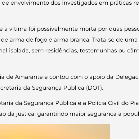
ios de envolvimento dos investigados em práticas 
que a vítima foi possivelmente morta por duas pess
 de arma de fogo e arma branca. Trata-se de uma
nal isolada, sem residências, testemunhas ou câm
ia de Amarante e contou com o apoio da Delegac
ecretaria da Segurança Pública (DOT).
taria da Segurança Pública e a Polícia Civil do 
o da justiça, garantindo maior segurança à popu