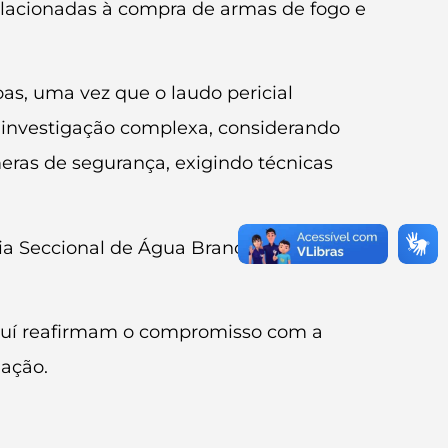
relacionadas à compra de armas de fogo e
oas, uma vez que o laudo pericial
 investigação complexa, considerando
eras de segurança, exigindo técnicas
ia Seccional de Água Branca e da
Piauí reafirmam o compromisso com a
lação.