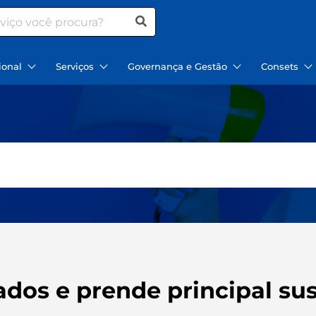
ional
Serviços
Governança e Gestão
Consets
os e prende principal sus