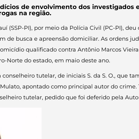
indícios de envolvimento dos investigados
rogas na região.
í (SSP-PI), por meio da Polícia Civil (PC-PI), deu 
m de busca e apreensão domiciliar. As ordens jud
homicídio qualificado contra Antônio Marcos Vieir
ro-Norte do estado, em maio deste ano.
 conselheiro tutelar, de iniciais S. da S. O., que
Mulato, apontado como principal autor do crime.
elheiro tutelar, pedido que foi deferido pela Autor