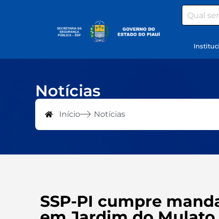
Search
Instituc
Notícias
Início
Notícias
SSP-PI cumpre mandad
em Jardim do Mulato