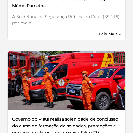
Médio Parnaíba
A Secretaria da Segurança Pública do Piauí (SSP-PI),
por meio
Leia Mais »
Governo do Piauí realiza solenidade de conclusão
do curso de formação de soldados, promoções e
entrega de viaturas nesta sexta-feira (03)