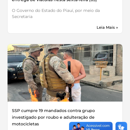
O Governo do Estado do Piauí, por meio da
Secretaria
Leia Mais »
SSP cumpre 19 mandados contra grupo
investigado por roubo e adulteração de
motocicletas