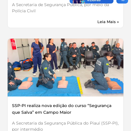
A Secretaria de Segurança Pública, por meio da
Polícia Civil
Leia Mais »
SSP-PI realiza nova edição do curso “Segurança
que Salva” em Campo Maior
A Secretaria da Segurança Pública do Piauí (SSP-PI),
por intermédio