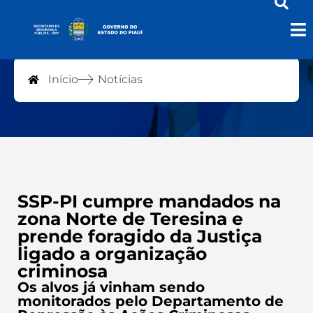
Notícias
Início
Notícias
SSP-PI cumpre mandados na
zona Norte de Teresina e
prende foragido da Justiça
ligado a organização
criminosa
Os alvos já vinham sendo
monitorados pelo Departamento de