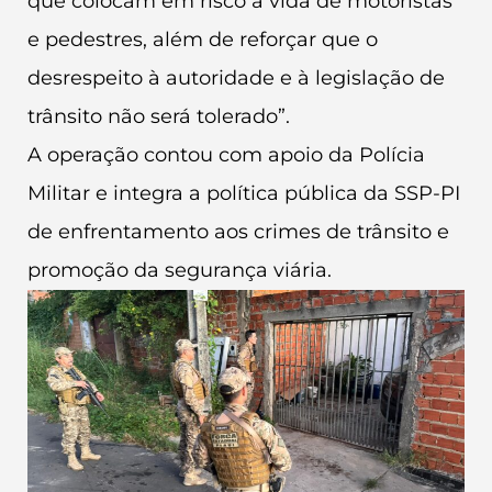
que colocam em risco a vida de motoristas
e pedestres, além de reforçar que o
desrespeito à autoridade e à legislação de
trânsito não será tolerado”.
A operação contou com apoio da Polícia
Militar e integra a política pública da SSP-PI
de enfrentamento aos crimes de trânsito e
promoção da segurança viária.