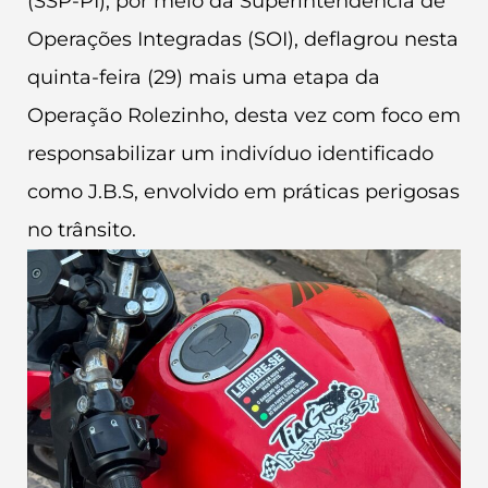
(SSP-PI), por meio da Superintendência de
Operações Integradas (SOI), deflagrou nesta
quinta-feira (29) mais uma etapa da
Operação Rolezinho, desta vez com foco em
responsabilizar um indivíduo identificado
como J.B.S, envolvido em práticas perigosas
no trânsito.