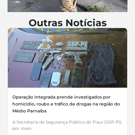
Outras Notícias
Operação integrada prende investigados por
homicídio, roubo e tráfico de drogas na região do
Médio Parnaíba
A Secretaria da Segurança Pública do Piauí (SSP-PI),
por meio