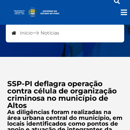
Notícias
Início
Notícias
SSP-PI deflagra operação
contra célula de organização
criminosa no município de
Altos
As diligências foram realizadas na
área urbana central do município, em
locais identificados como pontos de
apoio e atuação de integrantes da