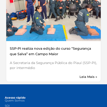
SSP-PI realiza nova edição do curso “Segurança
que Salva” em Campo Maior
A Secretaria da Segurança Pública do Piauí (SSP-PI),
por intermédio
Leia Mais »
Acesso rápido
Quem Somos
SOI