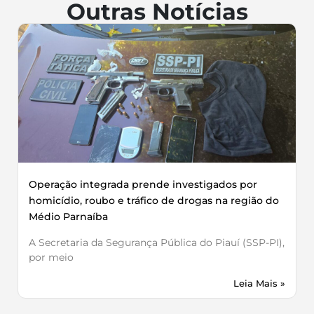
Outras Notícias
Operação integrada prende investigados por
homicídio, roubo e tráfico de drogas na região do
Médio Parnaíba
A Secretaria da Segurança Pública do Piauí (SSP-PI),
por meio
Leia Mais »