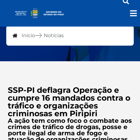
Notícias
Início
Notícias
SSP-PI deflagra Operação e
cumpre 16 mandados contra o
tráfico e organizações
criminosas em Piripiri
A ação tem como foco o combate aos
crimes de tráfico de drogas, posse e
porte ilegal de arma de fogo e
atuação de organizações criminosas