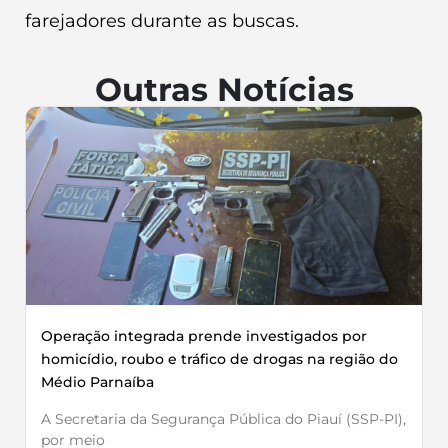
farejadores durante as buscas.
Outras Notícias
Operação integrada prende investigados por
homicídio, roubo e tráfico de drogas na região do
Médio Parnaíba
A Secretaria da Segurança Pública do Piauí (SSP-PI),
por meio