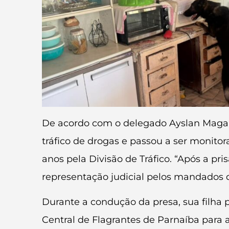
De acordo com o delegado Ayslan Magalhã
tráfico de drogas e passou a ser monit
anos pela Divisão de Tráfico. “Após a pr
representação judicial pelos mandados d
Durante a condução da presa, sua filha
Central de Flagrantes de Parnaíba para 