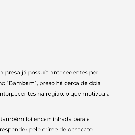
a presa já possuía antecedentes por
omo “Bambam”, preso há cerca de dois
entorpecentes na região, o que motivou a
 e também foi encaminhada para a
 responder pelo crime de desacato.