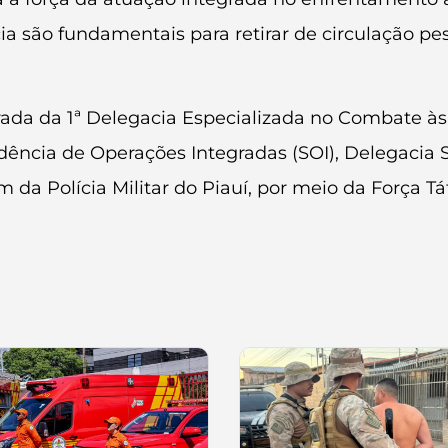
ncia são fundamentais para retirar de circulação p
ada da 1ª Delegacia Especializada no Combate às
dência de Operações Integradas (SOI), Delegacia S
lém da Polícia Militar do Piauí, por meio da Força T