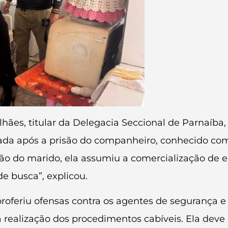
es, titular da Delegacia Seccional de Parnaíba, 
orada após a prisão do companheiro, conhecido c
isão do marido, ela assumiu a comercialização de 
e busca”, explicou.
 proferiu ofensas contra os agentes de segurança
a realização dos procedimentos cabíveis. Ela deve