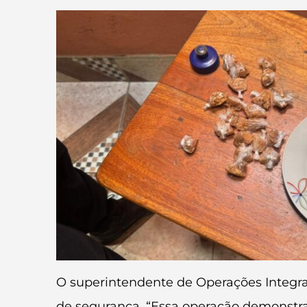
O superintendente de Operações Integra
de segurança. “Essa operação demonstra 