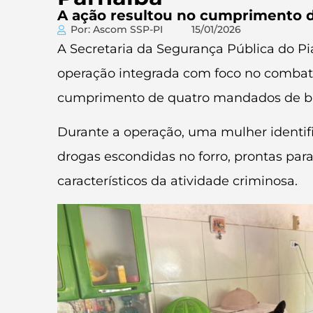
A ação resultou no cumprimento d
Por: Ascom SSP-PI
15/01/2026
A Secretaria da Segurança Pública do Piau
operação integrada com foco no combate 
cumprimento de quatro mandados de bus
Durante a operação, uma mulher identific
drogas escondidas no forro, prontas par
característicos da atividade criminosa.