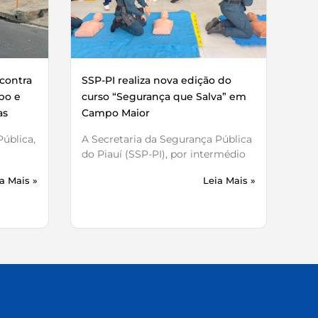
contra
SSP-PI realiza nova edição do
bo e
curso “Segurança que Salva” em
as
Campo Maior
ública,
A Secretaria da Segurança Pública
do Piauí (SSP-PI), por intermédio
a Mais »
Leia Mais »