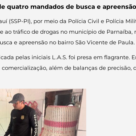
e quatro mandados de busca e apreensão n
í (SSP-PI), por meio da Polícia Civil e Polícia Mili
ao tráfico de drogas no município de Parnaíba, no
ca e apreensão no bairro São Vicente de Paula.
ada pelas iniciais L.A.S. foi presa em flagrante. 
a comercialização, além de balanças de precisão, 