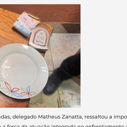
das, delegado Matheus Zanatta, ressaltou a impor
a força da atuação integrada no enfrentamento ao