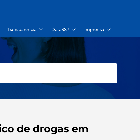
Transparência
DataSSP
Imprensa
fico de drogas em