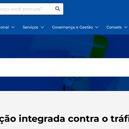
ional
Serviços
Governança e Gestão
Consets
ção integrada contra o trá