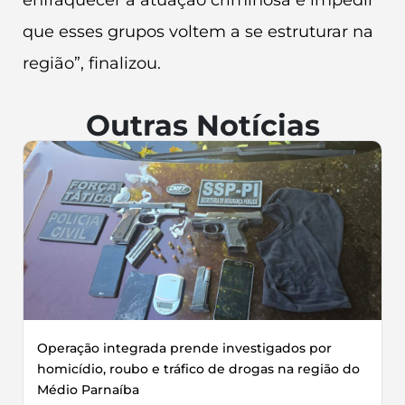
enfraquecer a atuação criminosa e impedir
que esses grupos voltem a se estruturar na
região”, finalizou.
Outras Notícias
Operação integrada prende investigados por
homicídio, roubo e tráfico de drogas na região do
Médio Parnaíba