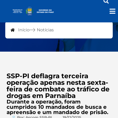
Notícias
Início
Notícias
SSP-PI deflagra terceira
operação apenas nesta sexta-
feira de combate ao tráfico de
drogas em Parnaíba
Durante a operação, foram
cumpridos 10 mandados de busca e
apreensão e um mandado de prisão.
Por: Ascom SSP-PI
19/12/2025