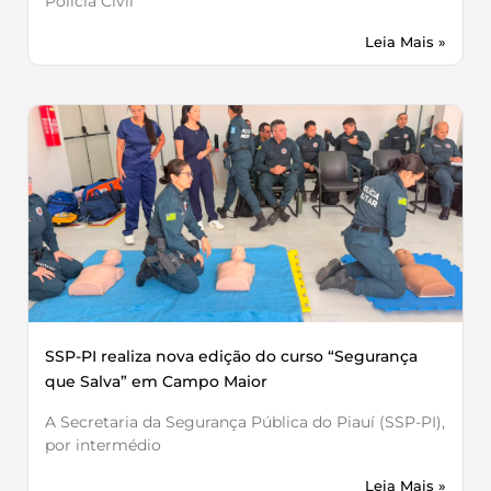
Polícia Civil
Leia Mais »
SSP-PI realiza nova edição do curso “Segurança
que Salva” em Campo Maior
A Secretaria da Segurança Pública do Piauí (SSP-PI),
por intermédio
Leia Mais »