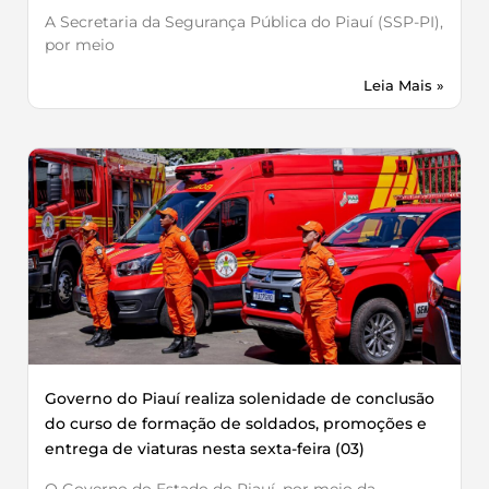
A Secretaria da Segurança Pública do Piauí (SSP-PI),
por meio
Leia Mais »
Governo do Piauí realiza solenidade de conclusão
do curso de formação de soldados, promoções e
entrega de viaturas nesta sexta-feira (03)
O Governo do Estado do Piauí, por meio da