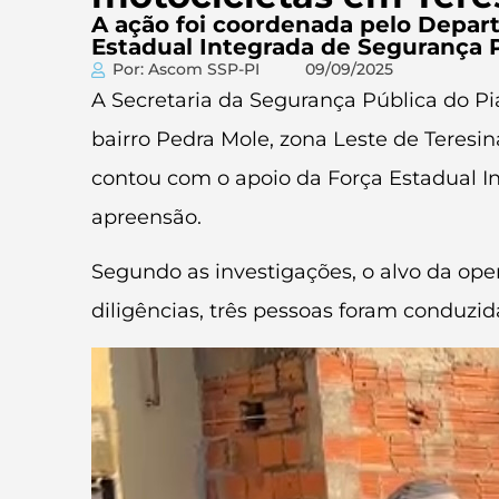
A ação foi coordenada pelo Depar
Estadual Integrada de Segurança P
Por: Ascom SSP-PI
09/09/2025
A Secretaria da Segurança Pública do Pia
bairro Pedra Mole, zona Leste de Teresi
contou com o apoio da Força Estadual I
apreensão.
Segundo as investigações, o alvo da ope
diligências, três pessoas foram conduzi