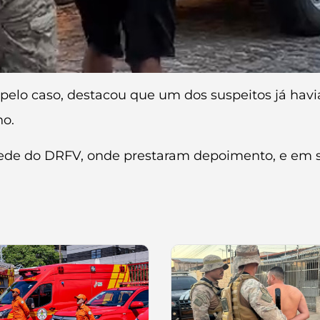
pelo caso, destacou que um dos suspeitos já havia
no.
de do DRFV, onde prestaram depoimento, e em seg