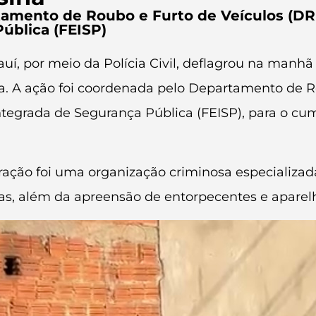
tamento de Roubo e Furto de Veículos (DR
ública (FEISP)
uí, por meio da Polícia Civil, deflagrou na manhã
na. A ação foi coordenada pelo Departamento de R
ntegrada de Segurança Pública (FEISP), para o c
ração foi uma organização criminosa especializada
das, além da apreensão de entorpecentes e aparelh