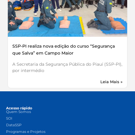
SSP-PI realiza nova edição do curso “Segurança
que Salva” em Campo Maior
A Secretaria da Segurança Pública do Piauí (SSP-PI),
por intermédio
Leia Mais »
Acesso rápido
Quem Somos
SOI
DataSSP
Programas e Projetos