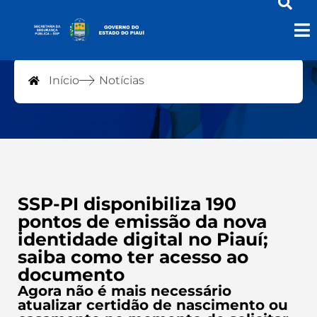
Notícias
Início
Notícias
SSP-PI disponibiliza 190
pontos de emissão da nova
identidade digital no Piauí;
saiba como ter acesso ao
documento
Agora não é mais necessário
atualizar certidão de nascimento ou