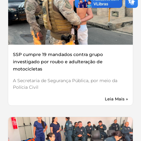
SSP cumpre 19 mandados contra grupo
investigado por roubo e adulteração de
motocicletas
A Secretaria de Segurança Pública, por meio da
Polícia Civil
Leia Mais »