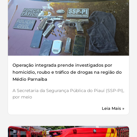
Operação integrada prende investigados por
homicídio, roubo e tráfico de drogas na região do
Médio Parnaíba
A Secretaria da Segurança Pública do Piauí (SSP-PI),
por meio
Leia Mais »