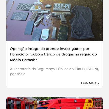
Operação integrada prende investigados por
homicídio, roubo e tráfico de drogas na região do
Médio Parnaíba
A Secretaria da Segurança Pública do Piauí (SSP-PI),
por meio
Leia Mais »