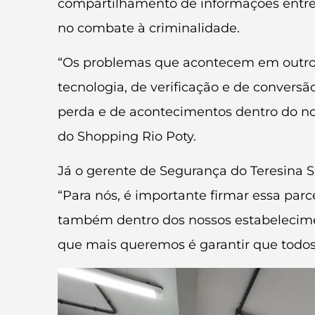
compartilhamento de informações entre o
no combate à criminalidade.
“Os problemas que acontecem em outros 
tecnologia, de verificação e de conver
perda e de acontecimentos dentro do no
do Shopping Rio Poty.
Já o gerente de Segurança do Teresina Sh
“Para nós, é importante firmar essa parc
também dentro dos nossos estabelecimen
que mais queremos é garantir que todos