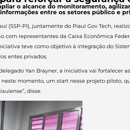
pliar o alcance do monitoramento, agilizar
informações entre os setores público e pr
uí (SSP-PI), juntamente do Piauí Gov Tech, realizo
ão com representantes da Caixa Econômica Federa
 iniciativa teve como objetivo à integração do Si
dos entes privados.
 delegado Yan Brayner, a iniciativa vai fortalecer
 neste momento, um start nesse projeto piloto, qu
iauiense”, disse.