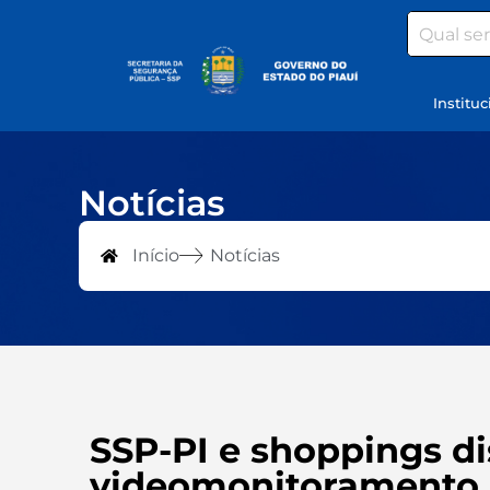
Search
Instituc
Notícias
Início
Notícias
SSP-PI e shoppings d
videomonitoramento p