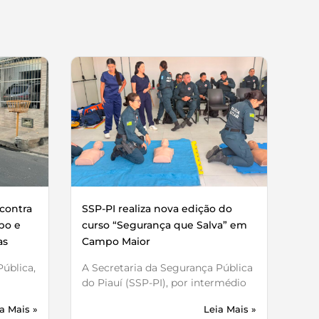
contra
SSP-PI realiza nova edição do
bo e
curso “Segurança que Salva” em
as
Campo Maior
ública,
A Secretaria da Segurança Pública
do Piauí (SSP-PI), por intermédio
a Mais »
Leia Mais »