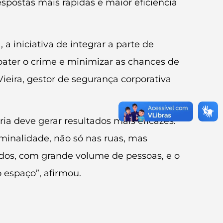
spostas mais rápidas e maior eficiência
iniciativa de integrar a parte de
bater o crime e minimizar as chances de
ira, gestor de segurança corporativa
ia deve gerar resultados mais eficazes.
iminalidade, não só nas ruas, mas
ados, com grande volume de pessoas, e o
 espaço”, afirmou.