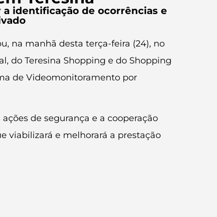
 a identificação de ocorrências e
ivado
u, na manhã desta terça-feira (24), no
l, do Teresina Shopping e do Shopping
stema de Videomonitoramento por
 as ações de segurança e a cooperação
e viabilizará e melhorará a prestação