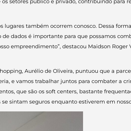
s setores público e privado, contribuindo para re
lugares também ocorrem conosco. Dessa forma, a 
são de dados é importante para que possamos com
sso empreendimento”, destacou Maidson Roger Vie
opping, Aurélio de Oliveira, puntuou que a parcer
eria, e vamos trabalhar juntos para combater a cr
tos, que são os soft centers, bastante frequent
 se sintam seguros enquanto estiverem em nosso