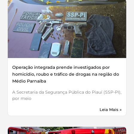
Operação integrada prende investigados por
homicídio, roubo e tráfico de drogas na região do
Médio Parnaíba
A Secretaria da Segurança Pública do Piauí (SSP-PI),
por meio
Leia Mais »