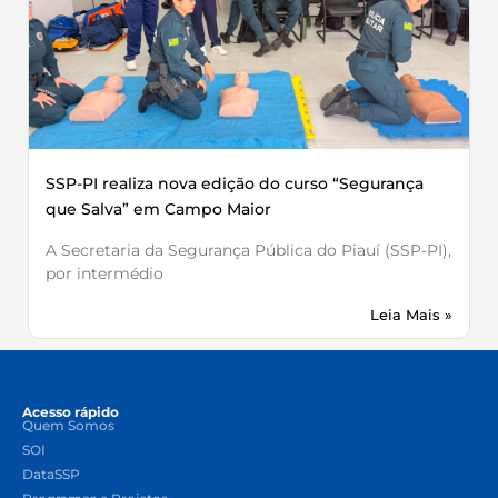
SSP-PI realiza nova edição do curso “Segurança
que Salva” em Campo Maior
A Secretaria da Segurança Pública do Piauí (SSP-PI),
por intermédio
Leia Mais »
Acesso rápido
Quem Somos
SOI
DataSSP