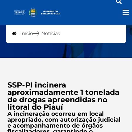
Notícias
Início
Notícias
SSP-PI incinera
aproximadamente 1 tonelada
de drogas apreendidas no
litoral do Piauí
A incineração ocorreu em local
apropriado, com autorização judicial
e acompanhamento de órgãos
fiscalizadores, garantindo o