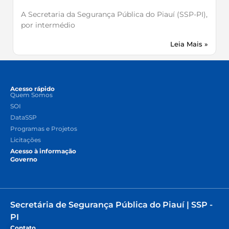
A Secretaria da Segurança Pública do Piauí (SSP-PI),
por intermédio
Leia Mais »
Acesso rápido
Quem Somos
SOI
DataSSP
Programas e Projetos
Licitações
Acesso à informação
Governo
Secretária de Segurança Pública do Piauí | SSP -
PI
Contato