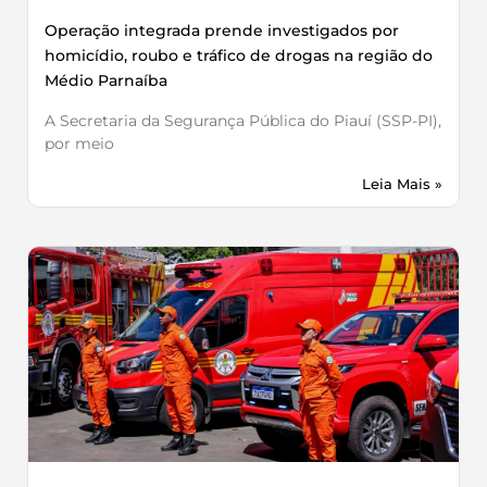
Operação integrada prende investigados por
homicídio, roubo e tráfico de drogas na região do
Médio Parnaíba
A Secretaria da Segurança Pública do Piauí (SSP-PI),
por meio
Leia Mais »