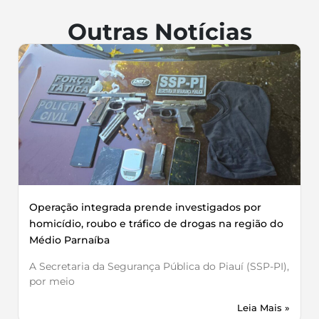
Outras Notícias
Operação integrada prende investigados por
homicídio, roubo e tráfico de drogas na região do
Médio Parnaíba
A Secretaria da Segurança Pública do Piauí (SSP-PI),
por meio
Leia Mais »