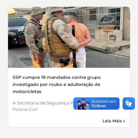
SSP cumpre 19 mandados contra grupo
investigado por roubo e adulteração de
motocicletas
A Secretaria de Segurança Pública, por meio da
Polícia Civil
Leia Mais »