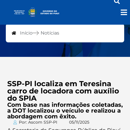
Notícias
Início
Notícias
SSP-PI localiza em Teresina
carro de locadora com auxílio
do SPIA
Com base nas informações coletadas,
a DOT localizou o veículo e realizou a
abordagem com êxito.
Por: Ascom SSP-PI
05/11/2025