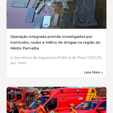
Operação integrada prende investigados por
homicídio, roubo e tráfico de drogas na região do
Médio Parnaíba
A Secretaria da Segurança Pública do Piauí (SSP-PI),
por meio
Leia Mais »