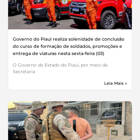
Governo do Piauí realiza solenidade de conclusão
do curso de formação de soldados, promoções e
entrega de viaturas nesta sexta-feira (03)
O Governo do Estado do Piauí, por meio da
Secretaria
Leia Mais »