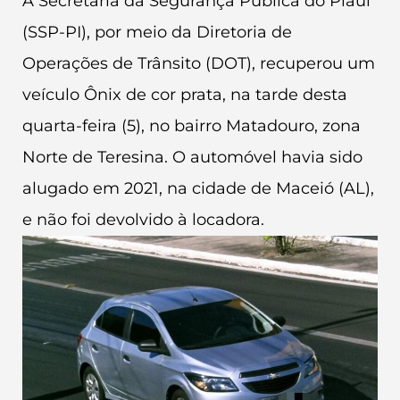
A Secretaria da Segurança Pública do Piauí
(SSP-PI), por meio da Diretoria de
Operações de Trânsito (DOT), recuperou um
veículo Ônix de cor prata, na tarde desta
quarta-feira (5), no bairro Matadouro, zona
Norte de Teresina. O automóvel havia sido
alugado em 2021, na cidade de Maceió (AL),
e não foi devolvido à locadora.