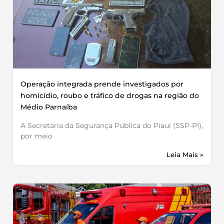
Operação integrada prende investigados por
homicídio, roubo e tráfico de drogas na região do
Médio Parnaíba
A Secretaria da Segurança Pública do Piauí (SSP-PI),
por meio
Leia Mais »