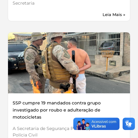
Secretaria
Leia Mais »
SSP cumpre 19 mandados contra grupo
investigado por roubo e adulteração de
motocicletas
A Secretaria de Segurança Pública, por meio da
Polícia Civil