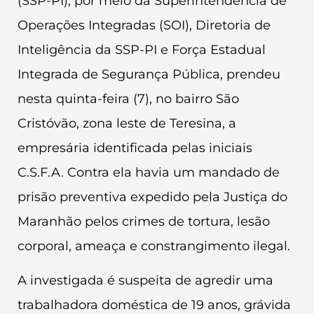
(SSP-PI), por meio da Superintendência de
Operações Integradas (SOI), Diretoria de
Inteligência da SSP-PI e Força Estadual
Integrada de Segurança Pública, prendeu
nesta quinta-feira (7), no bairro São
Cristóvão, zona leste de Teresina, a
empresária identificada pelas iniciais
C.S.F.A. Contra ela havia um mandado de
prisão preventiva expedido pela Justiça do
Maranhão pelos crimes de tortura, lesão
corporal, ameaça e constrangimento ilegal.
A investigada é suspeita de agredir uma
trabalhadora doméstica de 19 anos, grávida