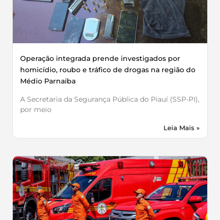
Operação integrada prende investigados por
homicídio, roubo e tráfico de drogas na região do
Médio Parnaíba
A Secretaria da Segurança Pública do Piauí (SSP-PI),
por meio
Leia Mais »