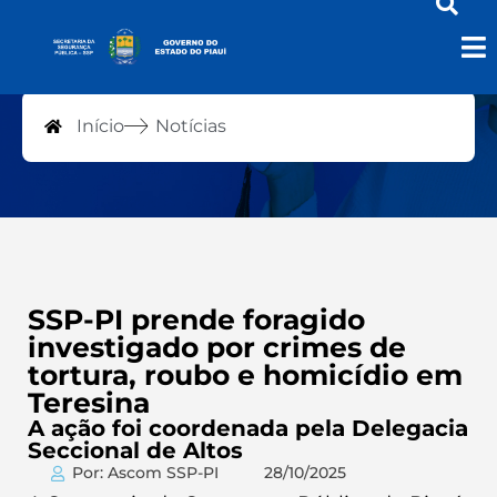
Notícias
Início
Notícias
SSP-PI prende foragido
investigado por crimes de
tortura, roubo e homicídio em
Teresina
A ação foi coordenada pela Delegacia
Seccional de Altos
Por: Ascom SSP-PI
28/10/2025