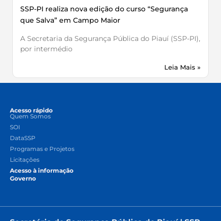
SSP-PI realiza nova edição do curso “Segurança
que Salva” em Campo Maior
A Secretaria da Segurança Pública do Piauí (SSP-PI),
por intermédio
Leia Mais »
Acesso rápido
Quem Somos
SOI
DataSSP
Programas e Projetos
Licitações
Acesso à informação
Governo