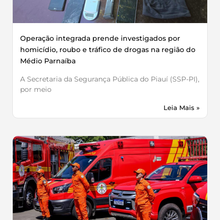
Operação integrada prende investigados por
homicídio, roubo e tráfico de drogas na região do
Médio Parnaíba
A Secretaria da Segurança Pública do Piauí (SSP-PI),
por meio
Leia Mais »