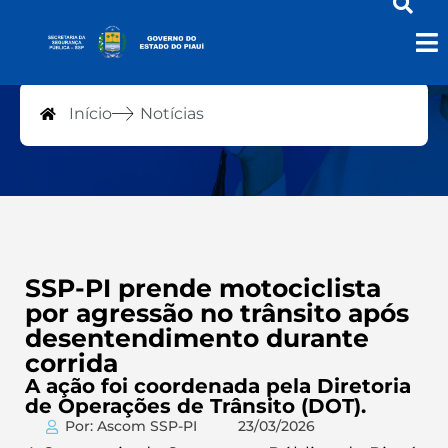
Notícias
Início
Notícias
SSP-PI prende motociclista
por agressão no trânsito após
desentendimento durante
corrida
A ação foi coordenada pela Diretoria
de Operações de Trânsito (DOT).
Por: Ascom SSP-PI
23/03/2026