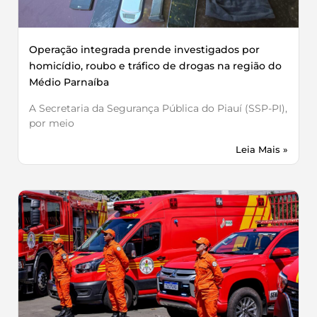
Operação integrada prende investigados por
homicídio, roubo e tráfico de drogas na região do
Médio Parnaíba
A Secretaria da Segurança Pública do Piauí (SSP-PI),
por meio
Leia Mais »