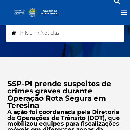
Notícias
Início
Notícias
SSP-PI prende suspeitos de
crimes graves durante
Operação Rota Segura em
Teresina
A ação foi coordenada pela Diretoria
de Operações de Trânsito (DOT), que
mobilizou equipes para fiscalizações
móveis em diferentes zonas da