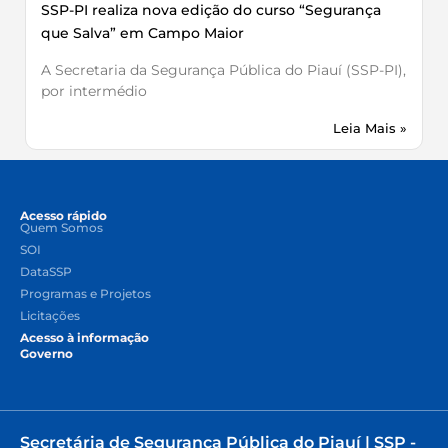
SSP-PI realiza nova edição do curso “Segurança
que Salva” em Campo Maior
A Secretaria da Segurança Pública do Piauí (SSP-PI),
por intermédio
Leia Mais »
Acesso rápido
Quem Somos
SOI
DataSSP
Programas e Projetos
Licitações
Acesso à informação
Governo
Secretária de Segurança Pública do Piauí | SSP -