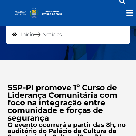
Notícias
Início
Notícias
SSP-PI promove 1º Curso de
Liderança Comunitária com
foco na integração entre
comunidade e forças de
segurança
O evento ocorrerá a partir das 8h, no
auditório do Palácio da Cultura da