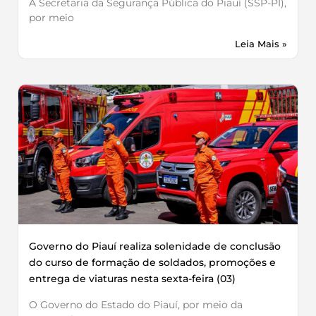
A Secretaria da Segurança Pública do Piauí (SSP-PI),
por meio
Leia Mais »
Governo do Piauí realiza solenidade de conclusão
do curso de formação de soldados, promoções e
entrega de viaturas nesta sexta-feira (03)
O Governo do Estado do Piauí, por meio da