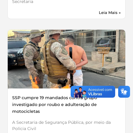
Secretaria
Leia Mais »
SSP cumpre 19 mandados contra grupo
investigado por roubo e adulteração de
motocicletas
A Secretaria de Segurança Pública, por meio da
Polícia Civil