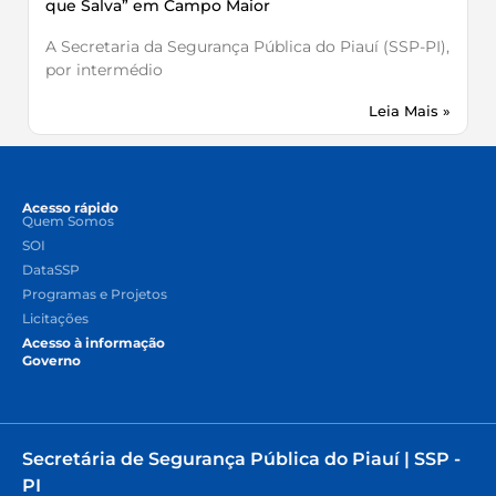
que Salva” em Campo Maior
A Secretaria da Segurança Pública do Piauí (SSP-PI),
por intermédio
Leia Mais »
Acesso rápido
Quem Somos
SOI
DataSSP
Programas e Projetos
Licitações
Acesso à informação
Governo
Secretária de Segurança Pública do Piauí | SSP -
PI