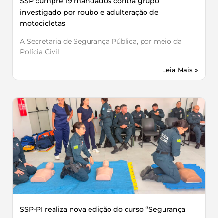
SSP cumpre 19 mandados contra grupo
investigado por roubo e adulteração de
motocicletas
A Secretaria de Segurança Pública, por meio da
Polícia Civil
Leia Mais »
SSP-PI realiza nova edição do curso “Segurança