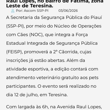
Raul Lopes, no bairro de Fátima, zona
Leste de Teresina.
Por: Ascom SSP-PI
03/06/2026
A Secretaria da Segurança Pública do Piauí
(SSP-PI), por meio do Núcleo de Operações
com Cães (NOC), que integra a Força
Estadual Integrada de Segurança Pública
(FEISP), promoverá a 2ª Cãorrida, cujas
inscrições já estão abertas. Além da
atividade esportiva, a edição contará com
atendimento veterinário gratuito aos pets
participantes. O evento será realizado no
dia 12 de julho, em Teresina.
Com largada às 6h, na Avenida Raul Lopes,