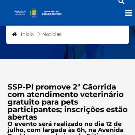
Notícias
Início
Notícias
SSP-PI promove 2ª Cãorrida
com atendimento veterinário
gratuito para pets
participantes; inscrições estão
abertas
O evento será realizado no dia 12 de
julho, com largada às 6h, na Avenida