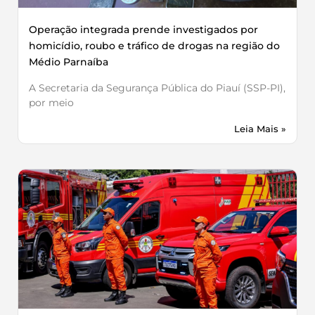
Operação integrada prende investigados por
homicídio, roubo e tráfico de drogas na região do
Médio Parnaíba
A Secretaria da Segurança Pública do Piauí (SSP-PI),
por meio
Leia Mais »