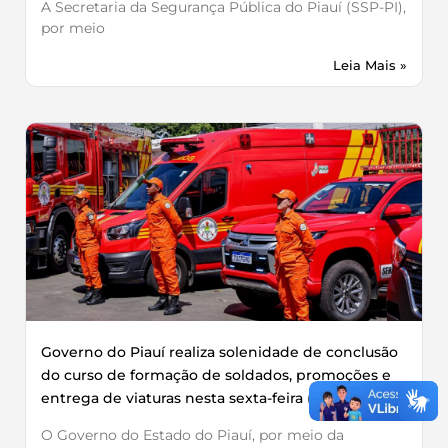
A Secretaria da Segurança Pública do Piauí (SSP-PI),
por meio
Leia Mais »
Governo do Piauí realiza solenidade de conclusão
do curso de formação de soldados, promoções e
entrega de viaturas nesta sexta-feira (03)
O Governo do Estado do Piauí, por meio da