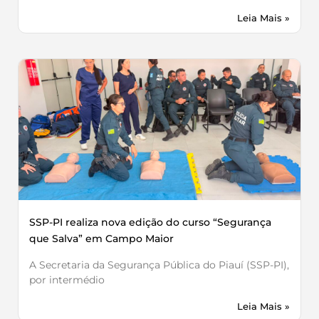
Leia Mais »
SSP-PI realiza nova edição do curso “Segurança
que Salva” em Campo Maior
A Secretaria da Segurança Pública do Piauí (SSP-PI),
por intermédio
Leia Mais »