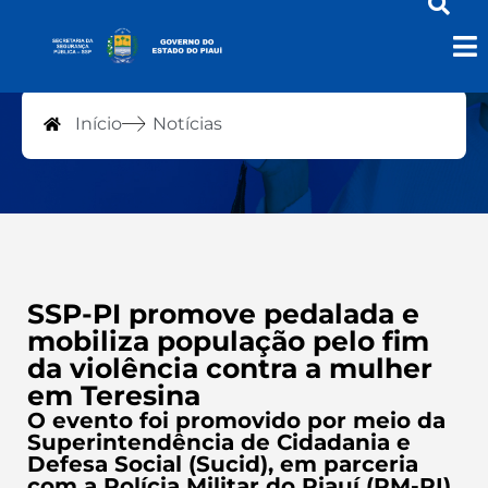
Notícias
Início
Notícias
SSP-PI promove pedalada e
mobiliza população pelo fim
da violência contra a mulher
em Teresina
O evento foi promovido por meio da
Superintendência de Cidadania e
Defesa Social (Sucid), em parceria
com a Polícia Militar do Piauí (PM-PI),