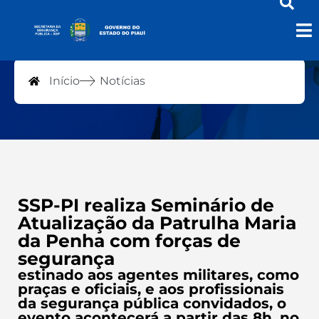
Notícias
Início
Notícias
SSP-PI realiza Seminário de
Atualização da Patrulha Maria
da Penha com forças de
segurança
estinado aos agentes militares, como
praças e oficiais, e aos profissionais
da segurança pública convidados, o
evento acontecerá a partir das 8h, no