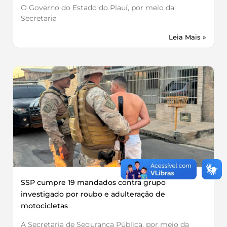
O Governo do Estado do Piauí, por meio da
Secretaria
Leia Mais »
SSP cumpre 19 mandados contra grupo
investigado por roubo e adulteração de
motocicletas
A Secretaria de Segurança Pública, por meio da