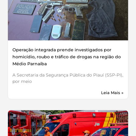
Operação integrada prende investigados por
homicídio, roubo e tráfico de drogas na região do
Médio Parnaíba
A Secretaria da Segurança Pública do Piauí (SSP-PI),
por meio
Leia Mais »