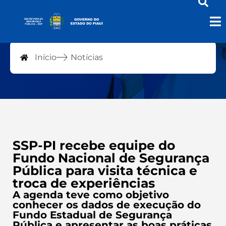
Notícias
Início
Notícias
SSP-PI recebe equipe do
Fundo Nacional de Segurança
Pública para visita técnica e
troca de experiências
A agenda teve como objetivo
conhecer os dados de execução do
Fundo Estadual de Segurança
Pública e apresentar as boas práticas