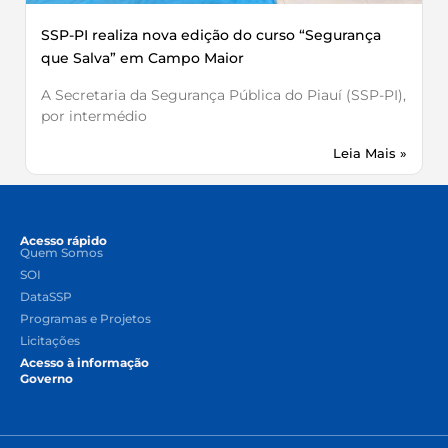
SSP-PI realiza nova edição do curso “Segurança
que Salva” em Campo Maior
A Secretaria da Segurança Pública do Piauí (SSP-PI),
por intermédio
Leia Mais »
Acesso rápido
Quem Somos
SOI
DataSSP
Programas e Projetos
Licitações
Acesso à informação
Governo