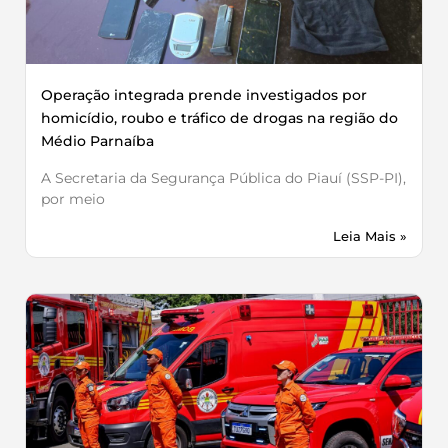
Operação integrada prende investigados por
homicídio, roubo e tráfico de drogas na região do
Médio Parnaíba
A Secretaria da Segurança Pública do Piauí (SSP-PI),
por meio
Leia Mais »