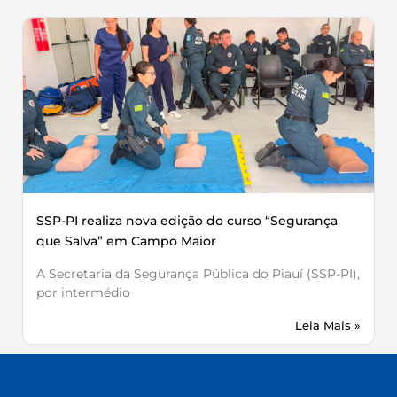
SSP-PI realiza nova edição do curso “Segurança
que Salva” em Campo Maior
A Secretaria da Segurança Pública do Piauí (SSP-PI),
por intermédio
Leia Mais »