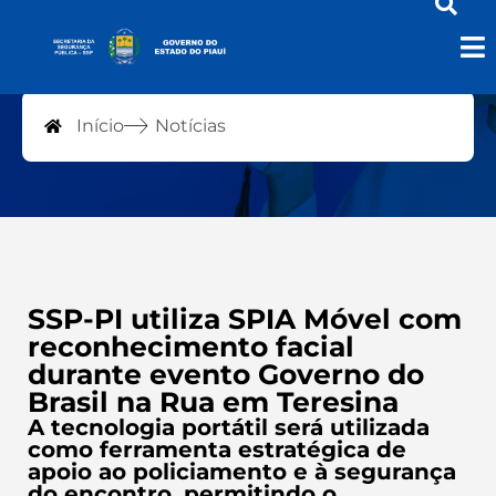
Notícias
Início
Notícias
SSP-PI utiliza SPIA Móvel com
reconhecimento facial
durante evento Governo do
Brasil na Rua em Teresina
A tecnologia portátil será utilizada
como ferramenta estratégica de
apoio ao policiamento e à segurança
do encontro, permitindo o