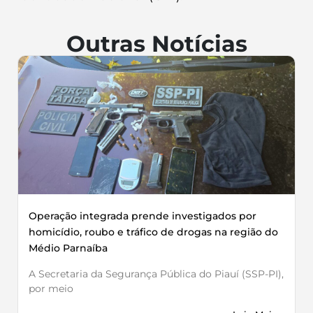
Outras Notícias
Operação integrada prende investigados por
homicídio, roubo e tráfico de drogas na região do
Médio Parnaíba
A Secretaria da Segurança Pública do Piauí (SSP-PI),
por meio