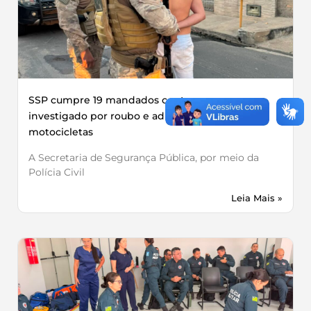
SSP cumpre 19 mandados contra grupo
investigado por roubo e adulteração de
motocicletas
A Secretaria de Segurança Pública, por meio da
Polícia Civil
Leia Mais »