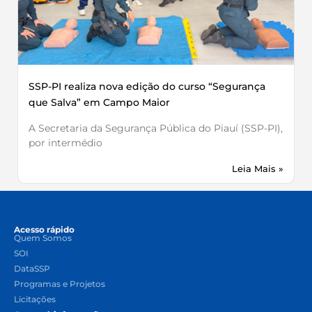
SSP-PI realiza nova edição do curso “Segurança
que Salva” em Campo Maior
A Secretaria da Segurança Pública do Piauí (SSP-PI),
por intermédio
Leia Mais »
Acesso rápido
Quem Somos
SOI
DataSSP
Programas e Projetos
Licitações