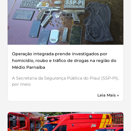
Operação integrada prende investigados por
homicídio, roubo e tráfico de drogas na região do
Médio Parnaíba
A Secretaria da Segurança Pública do Piauí (SSP-PI),
por meio
Leia Mais »