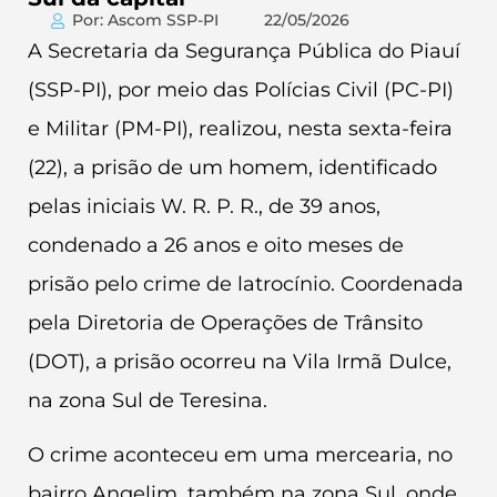
Por: Ascom SSP-PI
22/05/2026
A Secretaria da Segurança Pública do Piauí
(SSP-PI), por meio das Polícias Civil (PC-PI)
e Militar (PM-PI), realizou, nesta sexta-feira
(22), a prisão de um homem, identificado
pelas iniciais W. R. P. R., de 39 anos,
condenado a 26 anos e oito meses de
prisão pelo crime de latrocínio. Coordenada
pela Diretoria de Operações de Trânsito
(DOT), a prisão ocorreu na Vila Irmã Dulce,
na zona Sul de Teresina.
O crime aconteceu em uma mercearia, no
bairro Angelim, também na zona Sul, onde