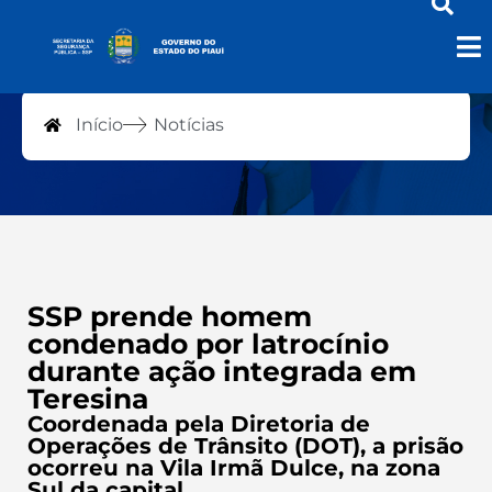
Notícias
Início
Notícias
SSP prende homem
condenado por latrocínio
durante ação integrada em
Teresina
Coordenada pela Diretoria de
Operações de Trânsito (DOT), a prisão
ocorreu na Vila Irmã Dulce, na zona
Sul da capital