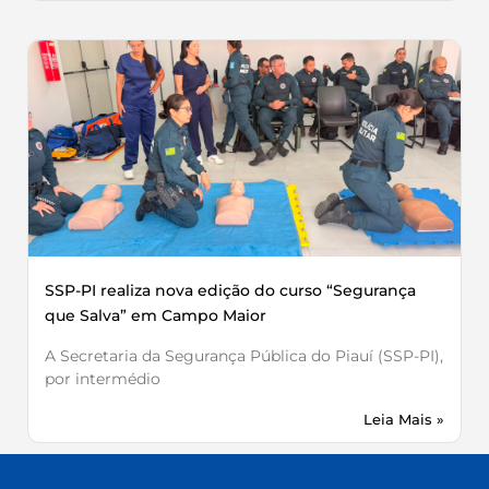
SSP-PI realiza nova edição do curso “Segurança
que Salva” em Campo Maior
A Secretaria da Segurança Pública do Piauí (SSP-PI),
por intermédio
Leia Mais »