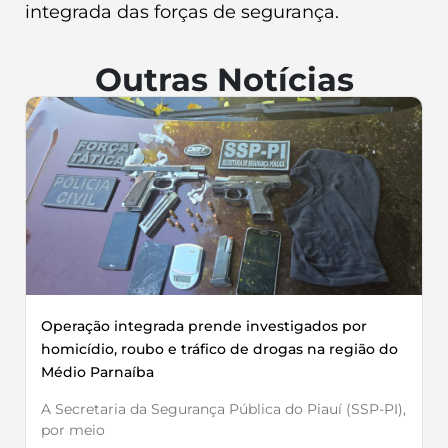
integrada das forças de segurança.
Outras Notícias
Operação integrada prende investigados por
homicídio, roubo e tráfico de drogas na região do
Médio Parnaíba
A Secretaria da Segurança Pública do Piauí (SSP-PI),
por meio