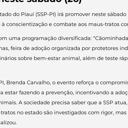
tado do Piauí (SSP-PI) irá promover neste sábado
 à conscientização e combate aos maus-tratos con
á com uma programação diversificada: “Cãominhada
as, feira de adoção organizada por protetores in
inários sobre bem-estar animal, além de teste ráp
-PI, Brenda Carvalho, o evento reforça o compromi
a estar fazendo a prevenção, incentivando a adoç
imais. A sociedade precisa saber que a SSP atua
s-tratos no estado são investigados com rigor, 
alizou.