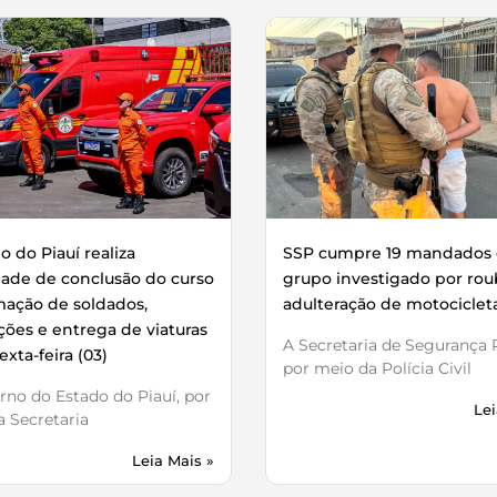
 do Piauí realiza
SSP cumpre 19 mandados 
dade de conclusão do curso
grupo investigado por rou
mação de soldados,
adulteração de motociclet
ões e entrega de viaturas
A Secretaria de Segurança P
exta-feira (03)
por meio da Polícia Civil
no do Estado do Piauí, por
Lei
 Secretaria
Leia Mais »