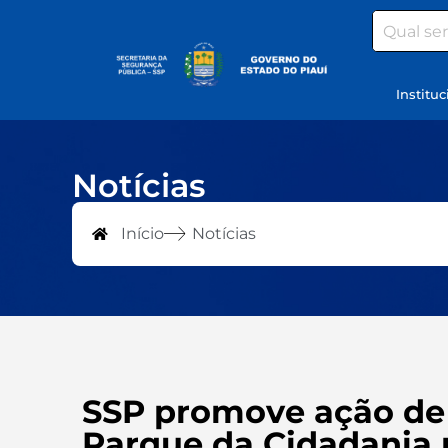
Search
Instituc
Notícias
Início
Notícias
SSP promove ação de 
Parque da Cidadania 