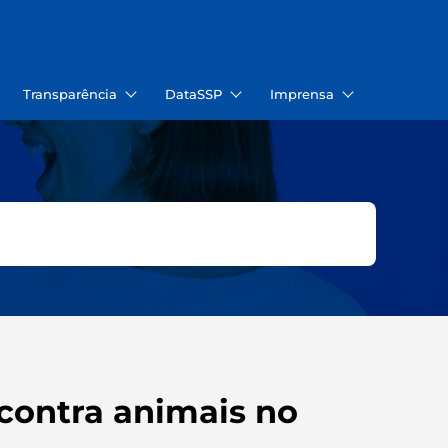
Transparência
DataSSP
Imprensa
contra animais no