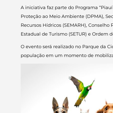
A iniciativa faz parte do Programa “Piau
Proteção ao Meio Ambiente (DPMA), Sec
Recursos Hídricos (SEMARH), Conselho Re
Estadual de Turismo (SETUR) e Ordem dos
O evento será realizado no Parque da Cida
população em um momento de mobilizaçã