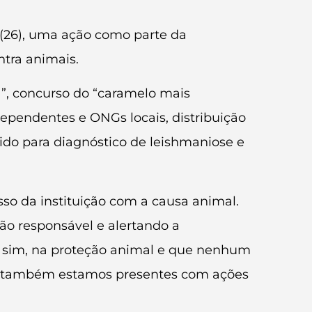
 (26), uma ação como parte da
tra animais.
”, concurso do “caramelo mais
dependentes e ONGs locais, distribuição
ido para diagnóstico de leishmaniose e
sso da instituição com a causa animal.
ão responsável e alertando a
, sim, na proteção animal e que nenhum
mas também estamos presentes com ações