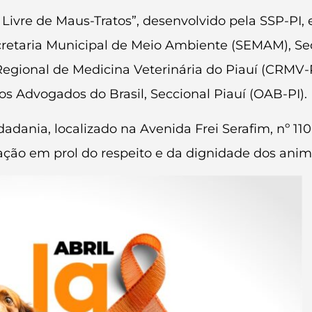
í Livre de Maus-Tratos”, desenvolvido pela SSP-PI
retaria Municipal de Meio Ambiente (SEMAM), Se
gional de Medicina Veterinária do Piauí (CRMV-PI)
 Advogados do Brasil, Seccional Piauí (OAB-PI).
dania, localizado na Avenida Frei Serafim, nº 110,
o em prol do respeito e da dignidade dos anima