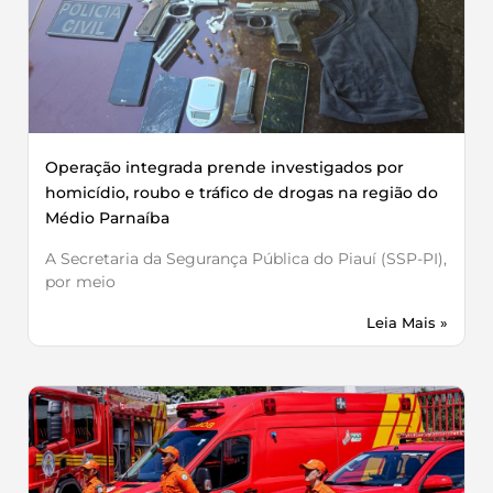
Operação integrada prende investigados por
homicídio, roubo e tráfico de drogas na região do
Médio Parnaíba
A Secretaria da Segurança Pública do Piauí (SSP-PI),
por meio
Leia Mais »