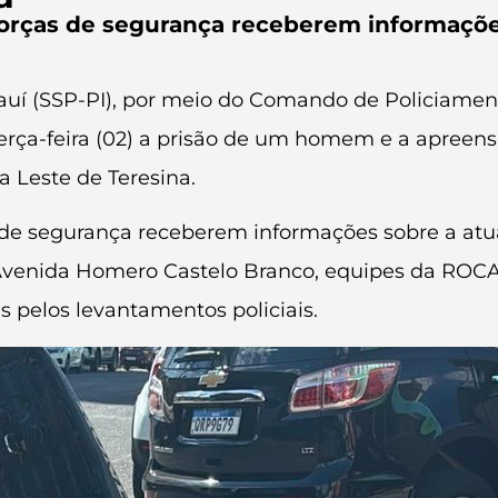
forças de segurança receberem informaçõe
iauí (SSP-PI), por meio do Comando de Policiamen
terça-feira (02) a prisão de um homem e a apreen
 Leste de Teresina.
 de segurança receberem informações sobre a atua
Avenida Homero Castelo Branco, equipes da ROC
s pelos levantamentos policiais.