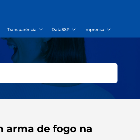
Transparência
DataSSP
Imprensa
m arma de fogo na