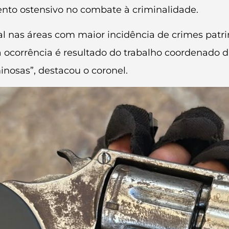
mento ostensivo no combate à criminalidade.
al nas áreas com maior incidência de crimes patr
ssa ocorrência é resultado do trabalho coordenado
inosas”, destacou o coronel.