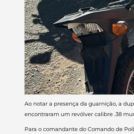
Ao notar a presença da guarnição, a dupl
encontraram um revólver calibre .38 mu
Para o comandante do Comando de Polic