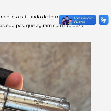
imoniais e atuando de forma estratégica
 das equipes, que agiram com rapidez e