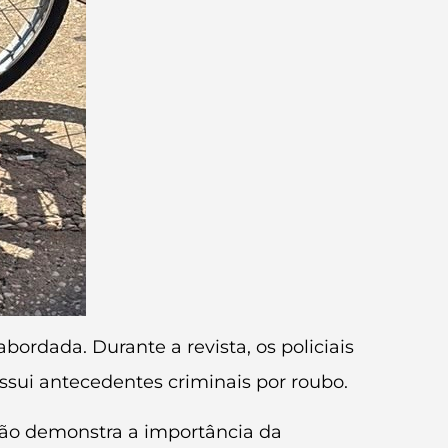
bordada. Durante a revista, os policiais
sui antecedentes criminais por roubo.
ção demonstra a importância da