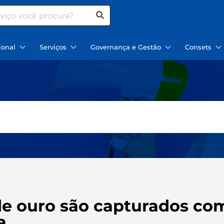
ional
Serviços
Governança e Gestão
Consets
de ouro são capturados co
a