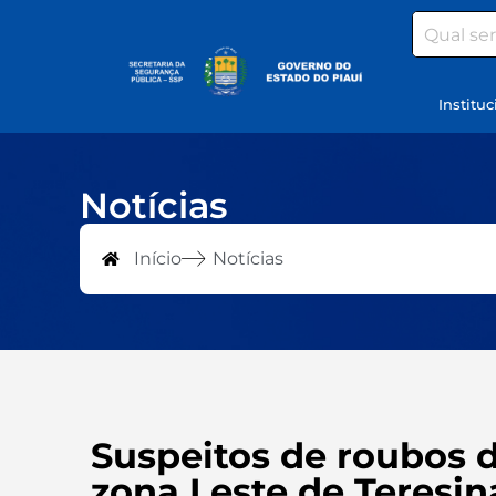
Search
Instituc
Notícias
Início
Notícias
Suspeitos de roubos 
zona Leste de Teresin