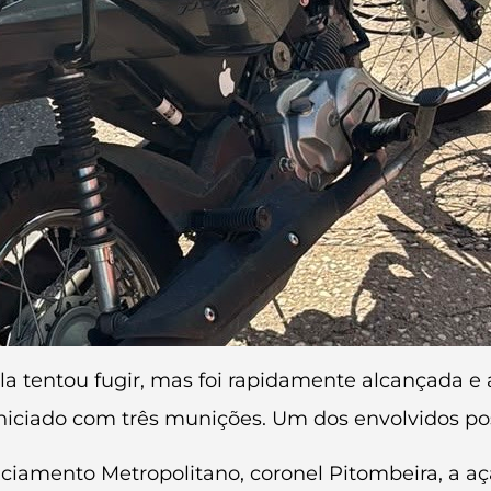
a tentou fugir, mas foi rapidamente alcançada e a
niciado com três munições. Um dos envolvidos pos
iamento Metropolitano, coronel Pitombeira, a a