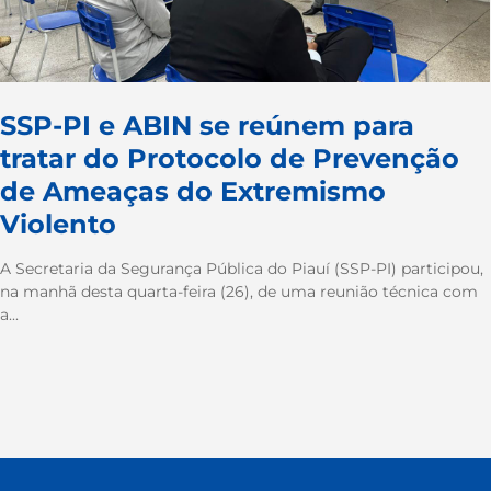
SSP-PI e ABIN se reúnem para
tratar do Protocolo de Prevenção
de Ameaças do Extremismo
Violento
A Secretaria da Segurança Pública do Piauí (SSP-PI) participou,
na manhã desta quarta-feira (26), de uma reunião técnica com
a...