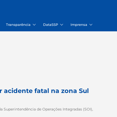
Transparência
DataSSP
Imprensa
r acidente fatal na zona Sul
da Superintendência de Operações Integradas (SOI),