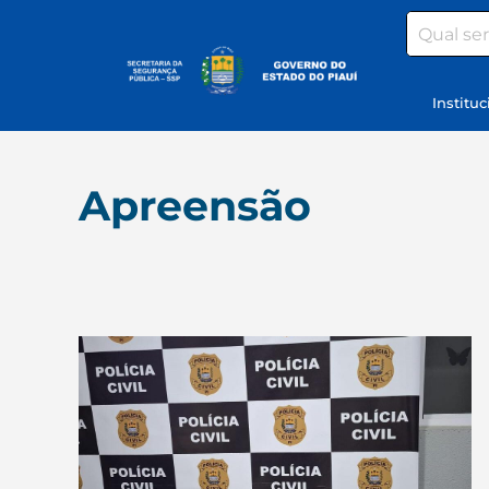
Search
Instituc
Apreensão