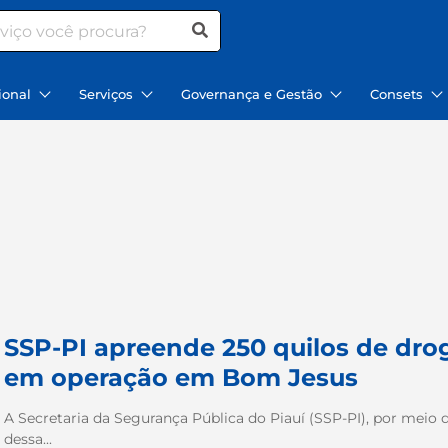
ional
Serviços
Governança e Gestão
Consets
SSP-PI apreende 250 quilos de dro
em operação em Bom Jesus
A Secretaria da Segurança Pública do Piauí (SSP-PI), por meio da 
dessa...