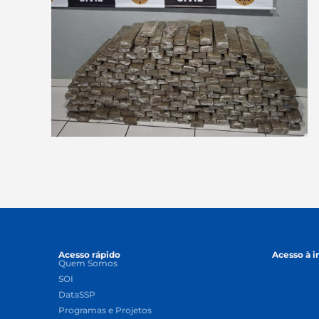
Acesso rápido
Acesso à 
Quem Somos
SOI
DataSSP
Programas e Projetos