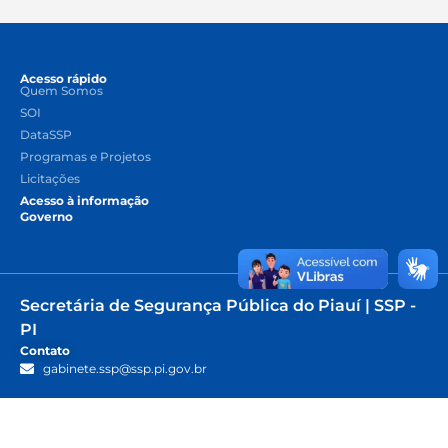
Acesso rápido
Quem Somos
SOI
DataSSP
Programas e Projetos
Licitações
Acesso à informação
Governo
Secretária de Segurança Pública do Piauí | SSP -
PI
Contato
gabinete.ssp@ssp.pi.gov.br