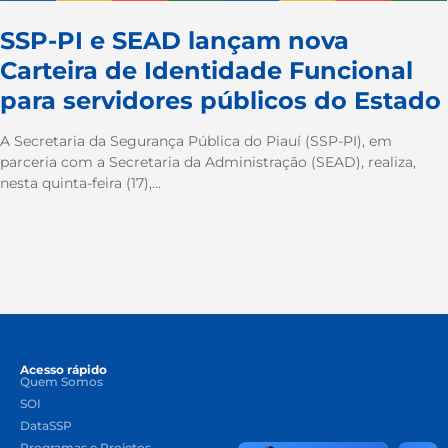
SSP-PI e SEAD lançam nova
Carteira de Identidade Funcional
para servidores públicos do Estado
A Secretaria da Segurança Pública do Piauí (SSP-PI), em
parceria com a Secretaria da Administração (SEAD), realiza,
nesta quinta-feira (17),...
Acesso rápido
Quem Somos
SOI
DataSSP
Programas e Projetos