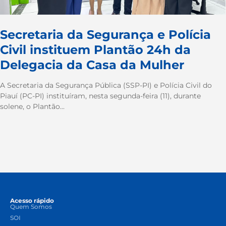
Secretaria da Segurança e Polícia
Civil instituem Plantão 24h da
Delegacia da Casa da Mulher
A Secretaria da Segurança Pública (SSP-PI) e Polícia Civil do
Piauí (PC-PI) instituíram, nesta segunda-feira (11), durante
solene, o Plantão...
Acesso rápido
Quem Somos
SOI