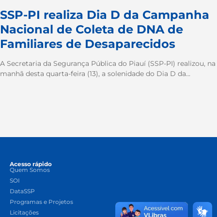
SSP-PI realiza Dia D da Campanha
Nacional de Coleta de DNA de
Familiares de Desaparecidos
A Secretaria da Segurança Pública do Piauí (SSP-PI) realizou, na
manhã desta quarta-feira (13), a solenidade do Dia D da...
Acesso rápido
Quem Somos
SOI
DataSSP
Programas e Projetos
Licitações