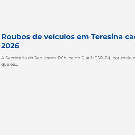
Roubos de veículos em Teresina ca
2026
A Secretaria da Segurança Pública do Piauí (SSP-PI), por meio da P
que os...