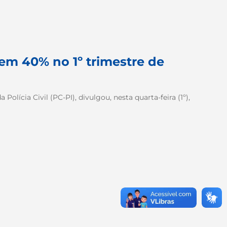
em 40% no 1º trimestre de
olícia Civil (PC-PI), divulgou, nesta quarta-feira (1º),