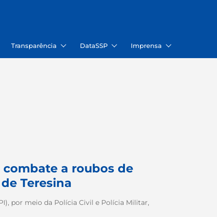
Transparência
DataSSP
Imprensa
ca combate a roubos de
 de Teresina
), por meio da Polícia Civil e Polícia Militar,