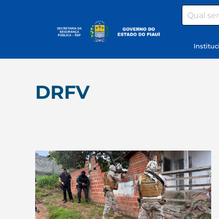
Search
Instituc
DRFV