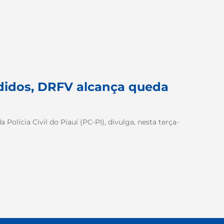
ndidos, DRFV alcança queda
Polícia Civil do Piauí (PC-PI), divulga, nesta terça-