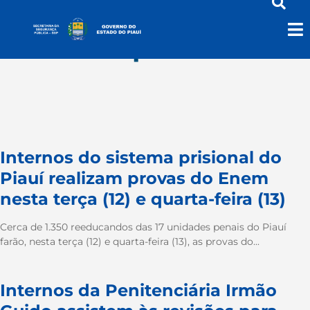
educacaoprisional
Internos do sistema prisional do
Piauí realizam provas do Enem
nesta terça (12) e quarta-feira (13)
Cerca de 1.350 reeducandos das 17 unidades penais do Piauí
farão, nesta terça (12) e quarta-feira (13), as provas do...
Internos da Penitenciária Irmão