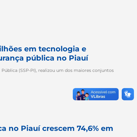
ilhões em tecnologia e
gurança pública no Piauí
 Pública (SSP-PI), realizou um dos maiores conjuntos
ca no Piauí crescem 74,6% em