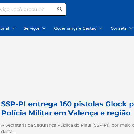
ional
Serviços
Governança e Gestão
Consets
SSP-PI entrega 160 pistolas Glock p
Polícia Militar em Valença e região
A Secretaria da Segurança Pública do Piauí (SSP-PI), por meio da
desta...