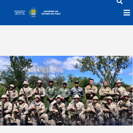
Maconha