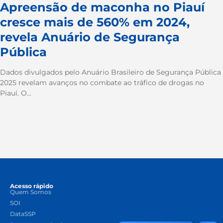
Apreensão de maconha no Piauí
cresce mais de 560% em 2024,
revela Anuário de Segurança
Pública
Dados divulgados pelo Anuário Brasileiro de Segurança Pública
2025 revelam avanços no combate ao tráfico de drogas no
Piauí. O...
Acesso rápido
Quem Somos
SOI
DataSSP