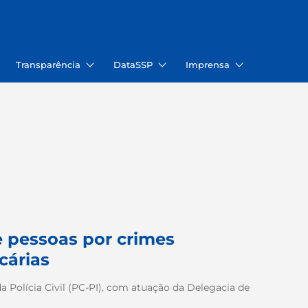
Transparência
DataSSP
Imprensa
e pessoas por crimes
cárias
a Polícia Civil (PC-PI), com atuação da Delegacia de