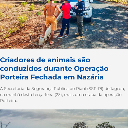
Criadores de animais são
conduzidos durante Operação
Porteira Fechada em Nazária
A Secretaria da Segurança Pública do Piauí (SSP-PI) deflagrou,
na manhã desta terça-feira (23), mais uma etapa da operação
Porteira...