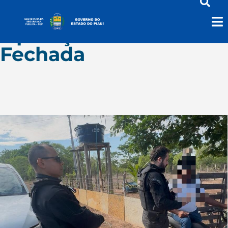
Operação Porteira
Fechada