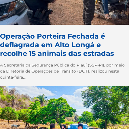
Operação Porteira Fechada é
deflagrada em Alto Longá e
recolhe 15 animais das estradas
A Secretaria da Segurança Pública do Piauí (SSP-PI), por meio
da Diretoria de Operações de Trânsito (DOT), realizou nesta
quinta-feira...