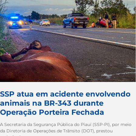
SSP atua em acidente envolvendo
animais na BR-343 durante
Operação Porteira Fechada
A Secretaria da Segurança Pública do Piauí (SSP-PI), por meio
da Diretoria de Operações de Trânsito (DOT), prestou