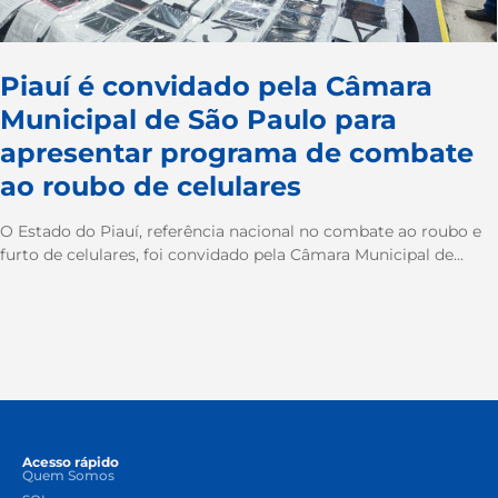
Piauí é convidado pela Câmara
Municipal de São Paulo para
apresentar programa de combate
ao roubo de celulares
O Estado do Piauí, referência nacional no combate ao roubo e
furto de celulares, foi convidado pela Câmara Municipal de...
Acesso rápido
Quem Somos