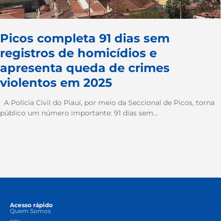
Picos completa 91 dias sem
registros de homicídios e
apresenta queda de crimes
violentos em 2025
A Polícia Civil do Piauí, por meio da Seccional de Picos, torna
público um número importante: 91 dias sem...
Acesso rápido
Quem Somos