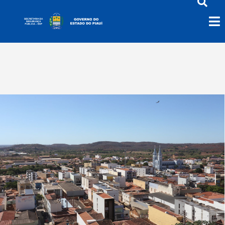
Picos